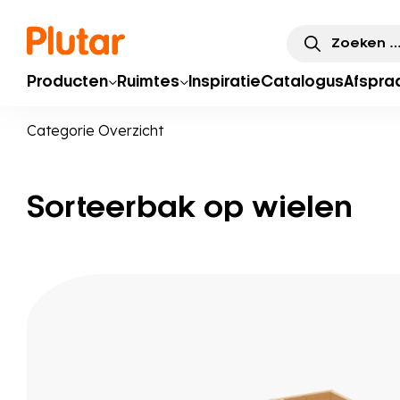
Zoeken
naar:
Producten
Ruimtes
Inspiratie
Catalogus
Afspra
Categorie Overzicht
Sorteerbak op wielen