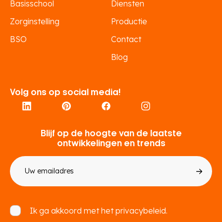
Basisschool
Diensten
Zorginstelling
Productie
BSO
Contact
Blog
Volg ons op social media!
Blijf op de hoogte van de laatste
ontwikkelingen en trends
E-
mailadres
Toestemming
Ik ga akkoord met het
privacybeleid.