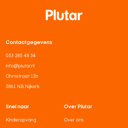
Contactgegevens
033 285 48 34
info@plutar.nl
Ohmstraat 12b
3861 NB Nijkerk
Snel naar
Over Plutar
Kinderopvang
Over ons