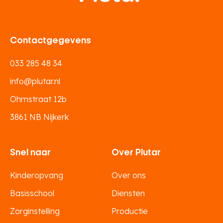
Contactgegevens
033 285 48 34
info@plutar.nl
Ohmstraat 12b
3861 NB Nijkerk
Snel naar
Over Plutar
Kinderopvang
Over ons
Basisschool
Diensten
Zorginstelling
Productie