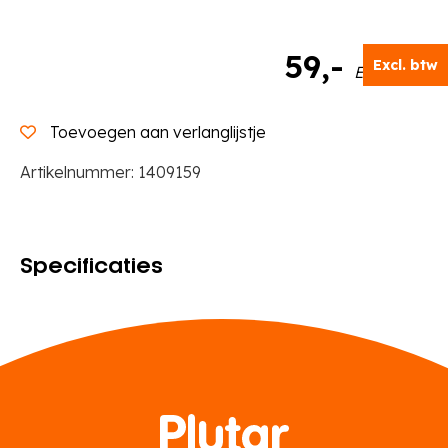
59
,-
Excl. btw
Excl. BTW
Toevoegen aan verlanglijstje
Artikelnummer:
1409159
Specificaties