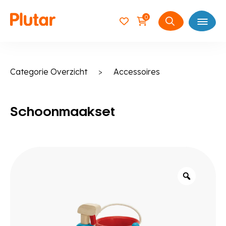
0
Open
Zoeken
naar:
Categorie Overzicht
>
Accessoires
Schoonmaakset