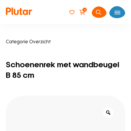
0
Open
Zoeken
naar:
Categorie Overzicht
Schoenenrek met wandbeugel
B 85 cm