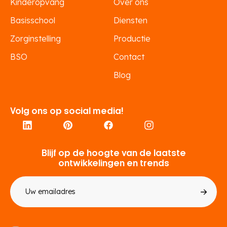
Kinderopvang
Over ons
Basisschool
Diensten
Zorginstelling
Productie
BSO
Contact
Blog
Volg ons op social media!
Blijf op de hoogte van de laatste
ontwikkelingen en trends
E-
mailadres
Toestemming