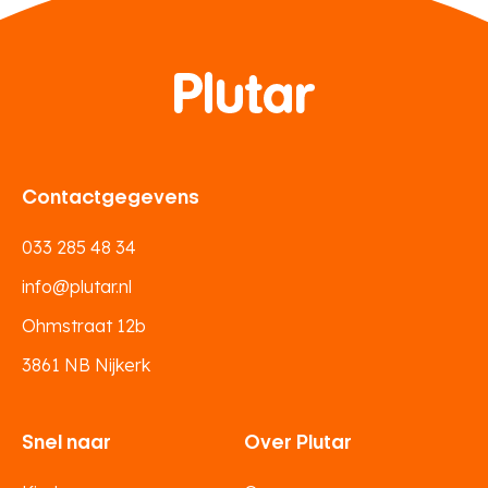
Contactgegevens
033 285 48 34
info@plutar.nl
Ohmstraat 12b
3861 NB Nijkerk
Snel naar
Over Plutar