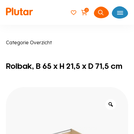
0
Open
Zoeken
naar:
Categorie Overzicht
Rolbak, B 65 x H 21,5 x D 71,5 cm