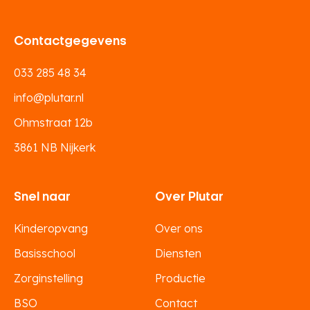
Contactgegevens
033 285 48 34
info@plutar.nl
Ohmstraat 12b
3861 NB Nijkerk
Snel naar
Over Plutar
Kinderopvang
Over ons
Basisschool
Diensten
Zorginstelling
Productie
BSO
Contact