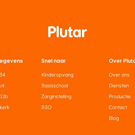
egevens
Snel naar
Over Plut
 34
Kinderopvang
Over ons
nl
Basisschool
Diensten
 12b
Zorginstelling
Productie
kerk
BSO
Contact
Blog