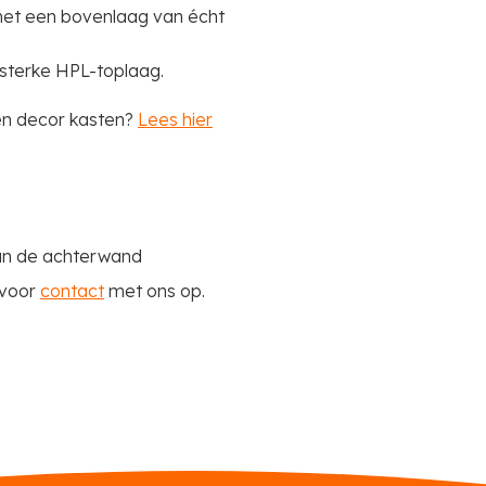
 met een bovenlaag van écht
 sterke HPL-toplaag.
 en decor kasten?
Lees hier
 van de achterwand
rvoor
contact
met ons op.