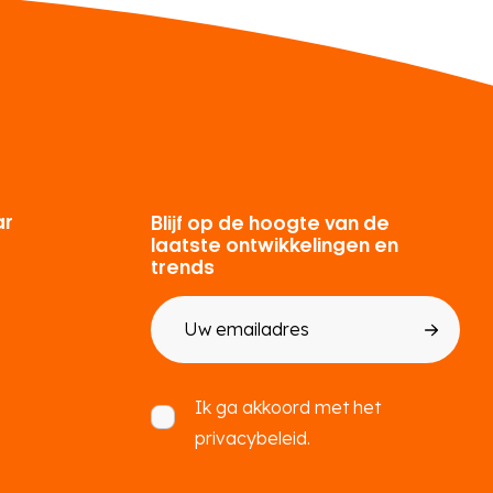
ar
Blijf op de hoogte van de
laatste ontwikkelingen en
trends
E-
mailadres
Toestemming
Ik ga akkoord met het
privacybeleid.