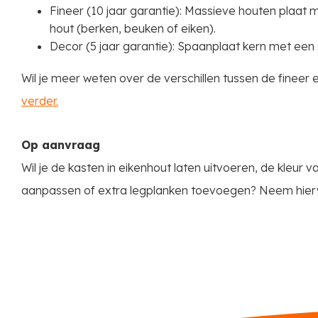
Fineer (10 jaar garantie): Massieve houten plaat
hout (berken, beuken of eiken).
Decor (5 jaar garantie): Spaanplaat kern met een
Wil je meer weten over de verschillen tussen de fineer
verder.
Op aanvraag
Wil je de kasten in eikenhout laten uitvoeren, de kleur
aanpassen of extra legplanken toevoegen? Neem hie