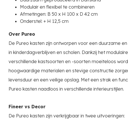
Modulair en flexibel te combineren
Afmetingen: B 50 x H 100 x D 42 cm
Onderstel: + H 12,5 cm
Over Pureo
De Pureo kasten zijn ontworpen voor een duurzame en 
in kinderdagverblijven en scholen. Dankzij het modulai
verschillende kastsoorten en -soorten moeiteloos wo
hoogwaardige materialen en stevige constructie zorge
levensduur en een veilige opslag. Met een strak en fun
Pureo kasten naadloos in verschillende interieurstijlen.
Fineer vs Decor
De Pureo kasten zijn verkrijgbaar in twee uitvoeringen: