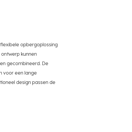
flexibele opbergoplossing
re ontwerp kunnen
rden gecombineerd. De
n voor een lange
ctioneel design passen de