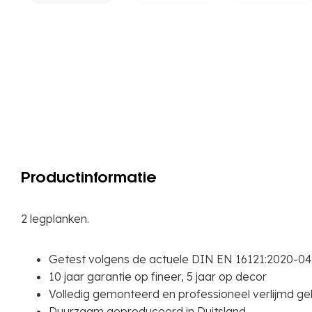
Productinformatie
2 legplanken.
Getest volgens de actuele DIN EN 16121:2020-0
10 jaar garantie op fineer, 5 jaar op decor
Volledig gemonteerd en professioneel verlijmd ge
Duurzaam geproduceerd in Duitsland