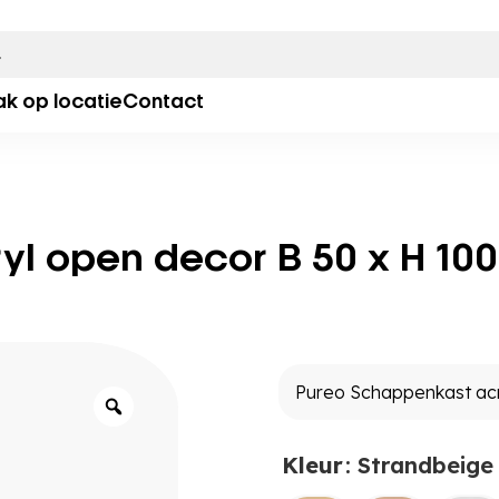
ak op locatie
Contact
l open decor B 50 x H 100
Kleur
: Strandbeige