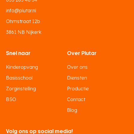
info@plutar.nl
Ohmstraat 12b
3861 NB Nijkerk
Snel naar
Over Plutar
Kinderopvang
Over ons
Basisschool
Diensten
Zorginstelling
Productie
BSO
Contact
Blog
Volg ons op social media!