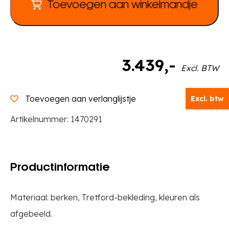
Toevoegen aan winkelmandje
3.439
,-
Excl. BTW
Toevoegen aan verlanglijstje
Excl. btw
Artikelnummer:
1470291
Productinformatie
Materiaal: berken, Tretford-bekleding, kleuren als
afgebeeld.