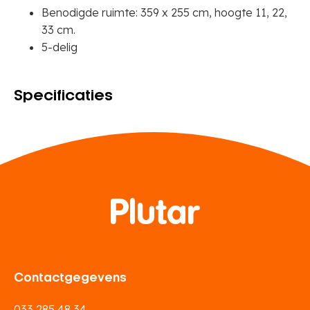
Benodigde ruimte: 359 x 255 cm, hoogte 11, 22,
33 cm.
5-delig
Specificaties
Contactgegevens
033 285 48 34