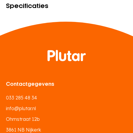
Specificaties
Contactgegevens
033 285 48 34
info@plutar.nl
Ohmstraat 12b
3861 NB Nijkerk