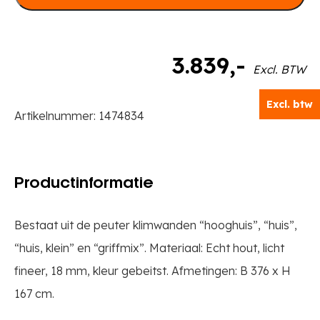
3.839
,-
Excl. BTW
Excl. btw
Artikelnummer:
1474834
Productinformatie
Bestaat uit de peuter klimwanden “hooghuis”, “huis”,
“huis, klein” en “griffmix”. Materiaal: Echt hout, licht
fineer, 18 mm, kleur gebeitst. Afmetingen: B 376 x H
167 cm.