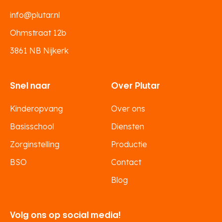
info@plutar.nl
Ohmstraat 12b
3861 NB Nijkerk
Snel naar
Over Plutar
Kinderopvang
Over ons
Basisschool
Diensten
Zorginstelling
Productie
BSO
Contact
Blog
Volg ons op social media!