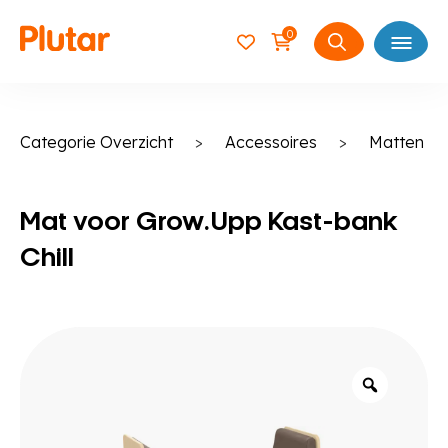
0
Open
Zoeken
naar:
Categorie Overzicht
>
Accessoires
>
Matten
Mat voor Grow.Upp Kast-bank
Chill