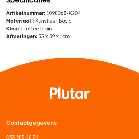
Specificaties
Artikelnummer:
1098068-K204
Materiaal :
Kunstleer Basic
Kleur :
Toffee bruin
Afmetingen:
55 x 59 x . cm
Contactgegevens
033 285 48 34