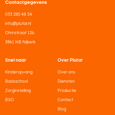
Contactgegevens
033 285 48 34
info@plutar.nl
Ohmstraat 12b
3861 NB Nijkerk
Snel naar
Over Plutar
Kinderopvang
Over ons
Basisschool
Diensten
Zorginstelling
Productie
BSO
Contact
Blog