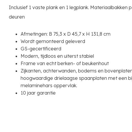
Inclusief 1 vaste plank en 1 legplank. Materiaalbakken 
deuren
Afmetingen: B 75,3 x D 45,7 x H 131,8 cm
Wordt gemonteerd geleverd
GS-gecertificeerd
Modern, tijdloos en uiterst stabiel
Frame van echt berken- of beukenhout
Zijkanten, achterwanden, bodems en bovenplate
hoogwaardige drielaagse spaanplaten met een bi
melaminehars oppervlak.
10 jaar garantie