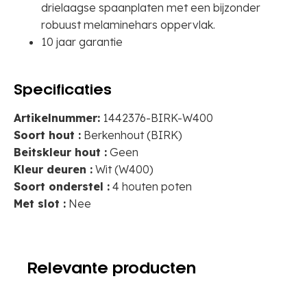
drielaagse spaanplaten met een bijzonder
robuust melaminehars oppervlak.
10 jaar garantie
Specificaties
Artikelnummer:
1442376-BIRK-W400
Soort hout :
Berkenhout (BIRK)
Beitskleur hout :
Geen
Kleur deuren :
Wit (W400)
Soort onderstel :
4 houten poten
Met slot :
Nee
Relevante producten