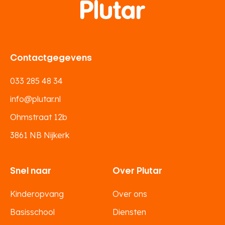
Contactgegevens
033 285 48 34
info@plutar.nl
Ohmstraat 12b
3861 NB Nijkerk
Snel naar
Over Plutar
Kinderopvang
Over ons
Basisschool
Diensten