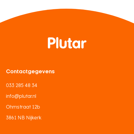
Contactgegevens
033 285 48 34
info@plutar.nl
Ohmstraat 12b
3861 NB Nijkerk