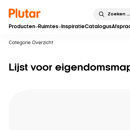
Zoeken
naar:
Producten
Ruimtes
Inspiratie
Catalogus
Afspra
Categorie Overzicht
Lijst voor eigendomsma