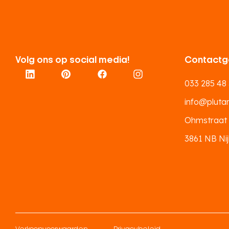
Volg ons op social media!
Contactg
033 285 48
info@plutar.
Ohmstraat
3861 NB Nij