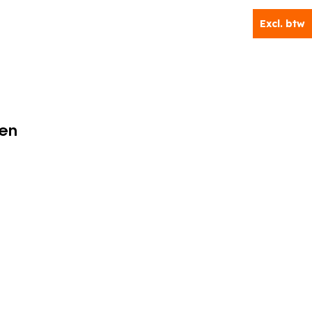
Excl. btw
en