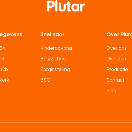
egevens
Snel naar
Over Plut
 34
Kinderopvang
Over ons
nl
Basisschool
Diensten
 12b
Zorginstelling
Productie
kerk
BSO
Contact
Blog