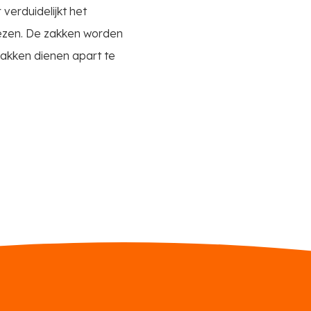
 verduidelijkt het
lezen. De zakken worden
Zakken dienen apart te