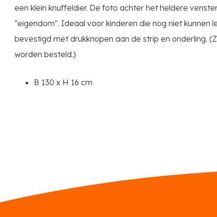
een klein knuffeldier. De foto achter het heldere venster
"eigendom". Ideaal voor kinderen die nog niet kunnen 
bevestigd met drukknopen aan de strip en onderling. (
worden besteld.)
B 130 x H 16 cm