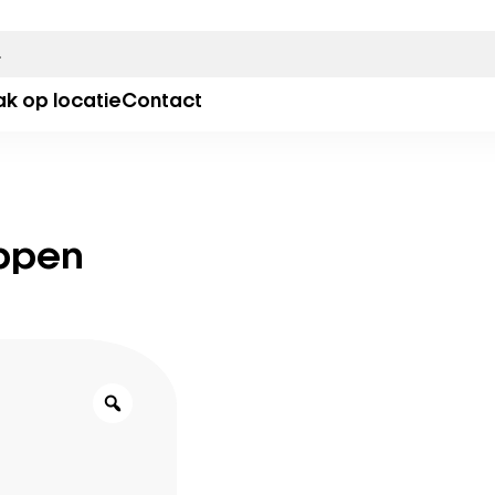
ak op locatie
Contact
ppen