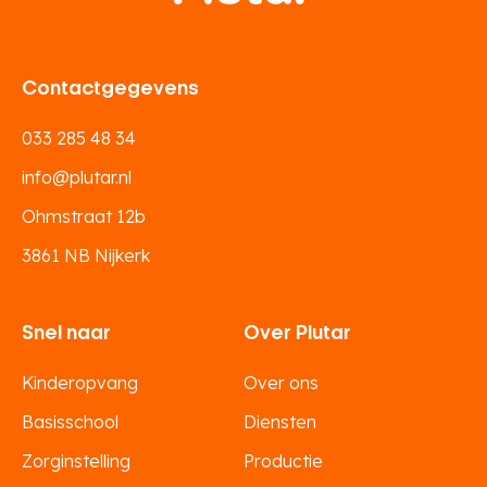
Contactgegevens
033 285 48 34
info@plutar.nl
Ohmstraat 12b
3861 NB Nijkerk
Snel naar
Over Plutar
Kinderopvang
Over ons
Basisschool
Diensten
Zorginstelling
Productie