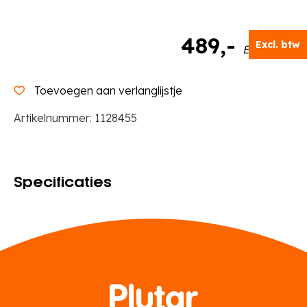
489
,-
Excl. btw
Excl. BTW
Toevoegen aan verlanglijstje
Artikelnummer:
1128455
Specificaties