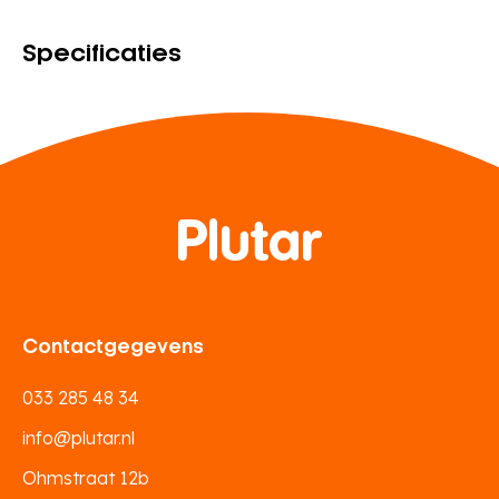
Specificaties
Contactgegevens
033 285 48 34
info@plutar.nl
Ohmstraat 12b