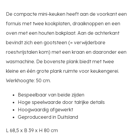
De compacte mini-keuken heeft aan de voorkant een
fornuis met twee kookplaten, draaiknoppen en een
oven met een houten bakplaat. Aan de achterkant
bevindt zich een gootsteen (= verwijderbare
roestvrijstalen kom) met een kraan en daaronder een
wasmachine. De bovenste plank biedt met twee
kleine en één grote plank ruimte voor keukengerei.
Werkhoogte: 50 cm.
Bespeelbaar van beide zijden
Hoge speelwaarde door talrijke details
Hoogwaardig afgewerkt
Geproduceerd in Duitsland
L 68,5 x B 39 x H 80 cm