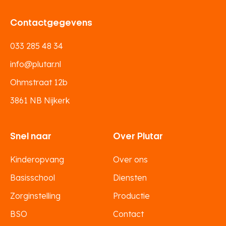
Contactgegevens
033 285 48 34
info@plutar.nl
Ohmstraat 12b
3861 NB Nijkerk
Snel naar
Over Plutar
Kinderopvang
Over ons
Basisschool
Diensten
Zorginstelling
Productie
BSO
Contact