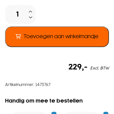
Inhangschap
kist
aantal
Toevoegen aan winkelmandje
229
,-
Excl. BTW
Artikelnummer:
1473767
Handig om mee te bestellen