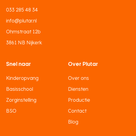
033 285 48 34
info@plutar.nl
Ohmstraat 12b
3861 NB Nijkerk
Snel naar
Over Plutar
Kinderopvang
Over ons
Basisschool
Diensten
Zorginstelling
Productie
BSO
Contact
Blog