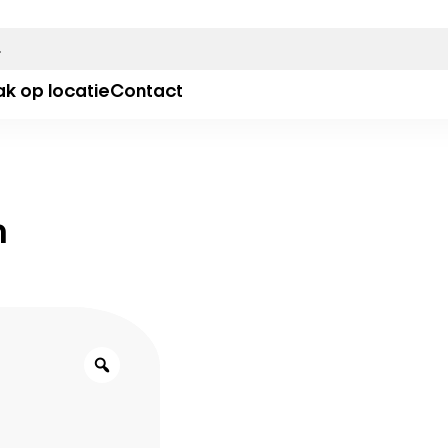
ak op locatie
Contact
m