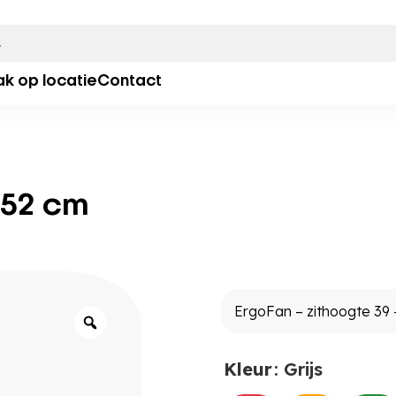
ak op locatie
Contact
 52 cm
Kleur
: Grijs