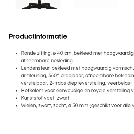
Productinformatie
Ronde zitting, ø 40 cm, bekleed met hoogwaardi
afneembare bekleding
Lendensteun bekleed met hoogwaardig vormsch
armleuning, 360° draaibaar, afneembare bekleding
verstelbaar, 2-traps diepteverstelling, veerbelast
Hefkolom voor eenvoudige en royale verstelling v
Kunststof voet, zwart
Wielen, zwart, zacht, ø 50 mm (geschikt voor alle 