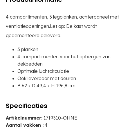
Productinformatie
4 compartimenten, 3 legplanken, achterpaneel met
ventilatieopeningen.Let op: De kast wordt
gedemonteerd geleverd.
3 planken
4 compartimenten voor het opbergen van
dekbedden
Optimale luchtcirculatie
Ook leverbaar met deuren
B 62 x D 49,4 x H 196,8 cm
Specificaties
Artikelnummer:
1719310-OHNE
Aantal vakken :
4