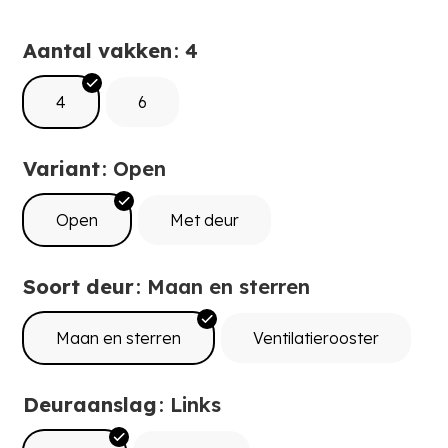
Aantal vakken
: 4
4
6
Variant
: Open
Open
Met deur
Soort deur
: Maan en sterren
Maan en sterren
Ventilatierooster
Deuraanslag
: Links