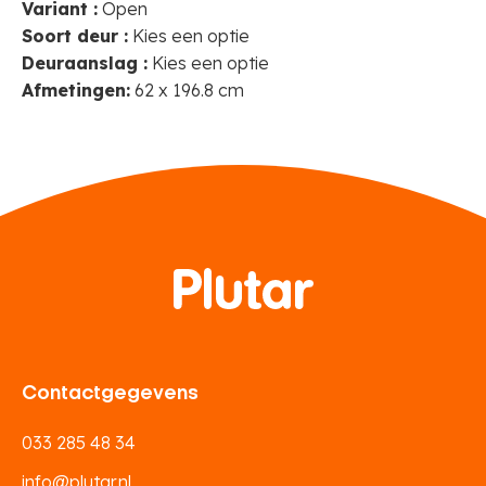
Variant :
Open
Soort deur :
Kies een optie
Deuraanslag :
Kies een optie
Afmetingen:
62 x 196.8 cm
Contactgegevens
033 285 48 34
info@plutar.nl