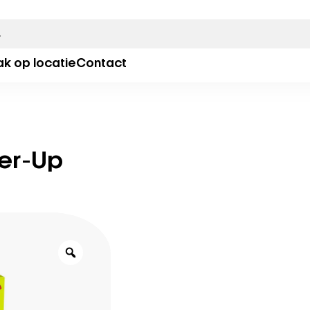
ak op locatie
Contact
er-Up