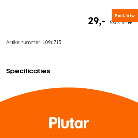
Excl. btw
29
,-
Excl. BTW
Artikelnummer:
1096715
Specificaties