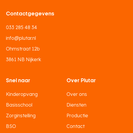
Contactgegevens
033 285 48 34
info@plutar.nl
Ohmstraat 12b
3861 NB Nijkerk
Snel naar
Over Plutar
Kinderopvang
Over ons
Basisschool
Diensten
Zorginstelling
Productie
BSO
Contact