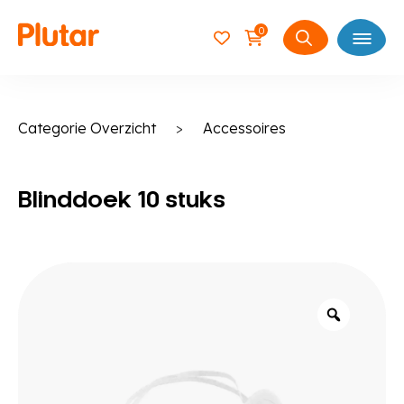
0
Open
Zoeken
naar:
Categorie Overzicht
>
Accessoires
Blinddoek 10 stuks