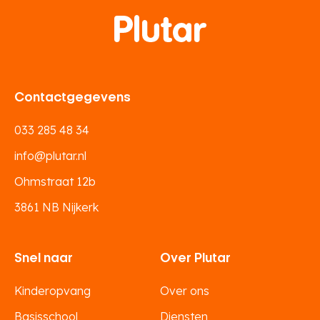
Contactgegevens
033 285 48 34
info@plutar.nl
Ohmstraat 12b
3861 NB Nijkerk
Snel naar
Over Plutar
Kinderopvang
Over ons
Basisschool
Diensten