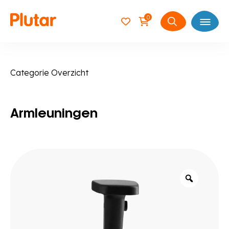
0
Open
Zoeken
naar:
Categorie Overzicht
Armleuningen