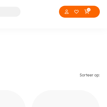
0
Sorteer op: