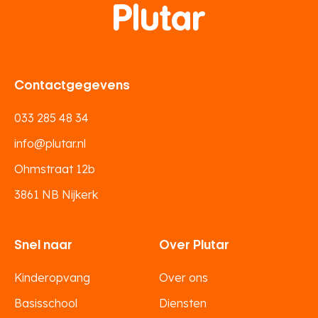
Contactgegevens
033 285 48 34
info@plutar.nl
Ohmstraat 12b
3861 NB Nijkerk
Snel naar
Over Plutar
Kinderopvang
Over ons
Basisschool
Diensten