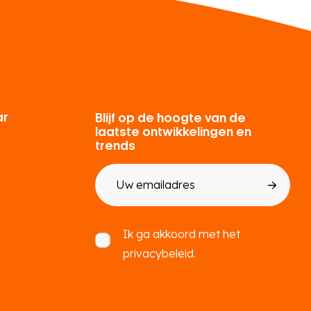
ar
Blijf op de hoogte van de
laatste ontwikkelingen en
trends
E-
mailadres
Toestemming
Ik ga akkoord met het
privacybeleid.