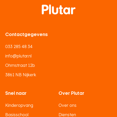
Contactgegevens
033 285 48 34
info@plutar.nl
Ohmstraat 12b
3861 NB Nijkerk
Snel naar
Over Plutar
Kinderopvang
Over ons
Basisschool
Diensten